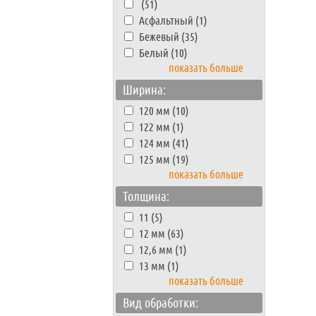
(51)
Асфальтный (1)
Бежевый (35)
Белый (10)
показать больше
Ширина:
120 мм (10)
122 мм (1)
124 мм (41)
125 мм (19)
показать больше
Толщина:
11 (5)
12 мм (63)
12,6 мм (1)
13 мм (1)
показать больше
Вид обработки: