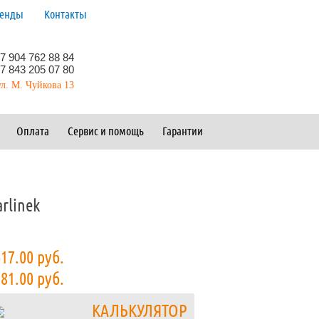
ренды
Контакты
7 904 762 88 84
7 843 205 07 80
ул. М. Чуйкова 13
Оплата
Сервис и помощь
Гарантии
rlinek
17.00
руб.
81.00
руб.
КАЛЬКУЛЯТОР