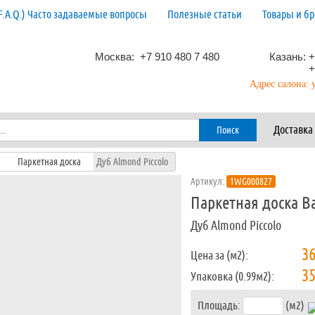
F.A.Q.) Часто задаваемые вопросы
Полезные статьи
Товары и б
Москва: +7 910 480 7 480
Казань: +
+
Адрес салона: 
Доставка
Паркетная доска
Дуб Almond Piccolo
Артикул:
1WG000827
Паркетная доска Ba
Дуб Almond Piccolo
36
Цена за (м2):
35
Упаковка
(0.99м2):
Площадь:
(м2)