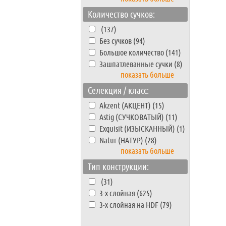
Количество сучков:
(137)
Без сучков (94)
Большое количество (141)
Зашпатлеванные сучки (8)
показать больше
Селекция / класс:
Akzent (АКЦЕНТ) (15)
Astig (СУЧКОВАТЫЙ) (11)
Exquisit (ИЗЫСКАННЫЙ) (1)
Natur (НАТУР) (28)
показать больше
Тип конструкции:
(31)
3-х слойная (625)
3-х слойная на HDF (79)