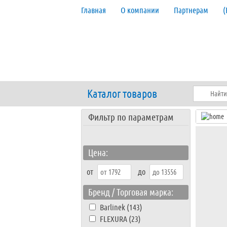
Главная
О компании
Партнерам
(
Каталог товаров
Фильтр по параметрам
Цена:
от
до
Бренд / Торговая марка:
Barlinek (143)
FLEXURA (23)