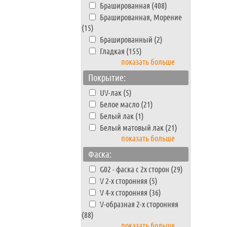
Брашированная (408)
Брашированная, Морение
(15)
Брашированный (2)
Гладкая (155)
показать больше
Покрытие:
UV-лак (5)
Белое масло (21)
Белый лак (1)
Белый матовый лак (21)
показать больше
Фаска:
G02 - фаска с 2х сторон (29)
V 2-х сторонняя (5)
V 4-х сторонняя (36)
V-образная 2-х сторонняя
(88)
показать больше