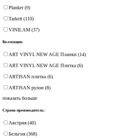
Planker (9)
Tarkett (110)
VINILAM (37)
Коллекция:
ART VINYL NEW AGE Планки (14)
ART VINYL NEW AGE Плитка (6)
ARTISAN плитка (6)
ARTISAN рулон (8)
показать больше
Страна производитель:
Австрия (40)
Бельгия (368)