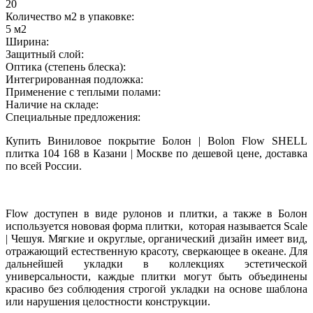
20
Количество м2 в упаковке:
5 м2
Ширина:
Защитный слой:
Оптика (степень блеска):
Интегрированная подложка:
Применение с теплыми полами:
Наличие на складе:
Специальные предложения:
Купить Виниловое покрытие Болон | Bolon Flow SHELL
плитка 104 168 в Казани | Москве по дешевой цене, доставка
по всей России.
Flow доступен в виде рулонов и плитки, а также в Болон
используется нововая форма плитки, которая называется Scale
| Чешуя. Мягкие и округлые, органический дизайн имеет вид,
отражающий естественную красоту, сверкающее в океане. Для
дальнейшей укладки в коллекциях эстетической
универсальности, каждые плитки могут быть объединены
красиво без соблюдения строгой укладки на основе шаблона
или нарушения целостности конструкции.