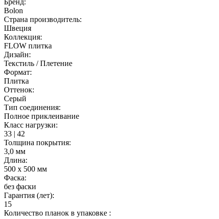
Бренд:
Bolon
Страна производитель:
Швеция
Коллекция:
FLOW плитка
Дизайн:
Текстиль / Плетение
Формат:
Плитка
Оттенок:
Серый
Тип соединения:
Полное приклеивание
Класс нагрузки:
33 | 42
Толщина покрытия:
3,0 мм
Длина:
500 х 500 мм
Фаска:
без фаски
Гарантия (лет):
15
Количество планок в упаковке :