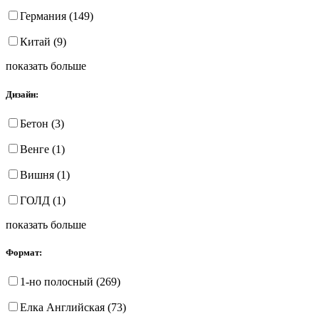
Германия (149)
Китай (9)
показать больше
Дизайн:
Бетон (3)
Венге (1)
Вишня (1)
ГОЛД (1)
показать больше
Формат:
1-но полосный (269)
Елка Английская (73)