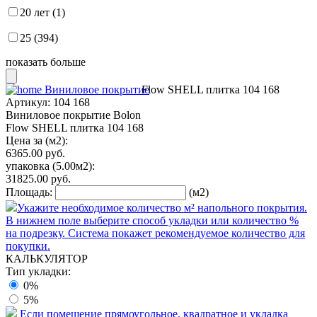
20 лет (1)
25 (394)
показать больше
Виниловое покрытие
Flow SHELL плитка 104 168
Артикул:
104 168
Виниловое покрытие Bolon
Flow SHELL плитка 104 168
Цена за (м2):
6365.00
руб.
упаковка
(5.00м2):
31825.00
руб.
Площадь:
(м2)
Укажите необходимое количество м² напольного покрытия.
В нижнем поле выберите способ укладки или количество %
на подрезку. Система покажет рекомендуемое количество для
покупки.
КАЛЬКУЛЯТОР
Тип укладки:
0%
5%
Если помещение прямоугольное, квадратное и укладка