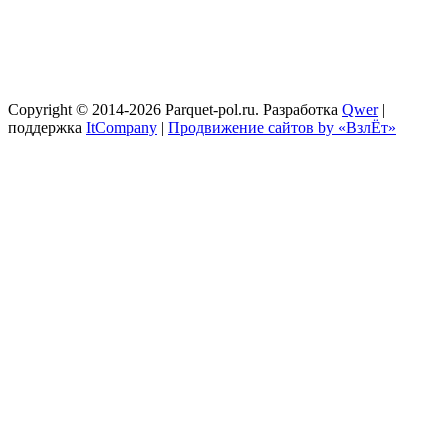
Copyright © 2014-2026 Parquet-pol.ru. Разработка
Qwer
|
поддержка
ItCompany
|
Продвижение сайтов by «ВзлЁт»