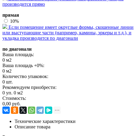
производится прямо
прямая
10%
Если помещение имеет округлые формы, скошенные линии
или выступающие части (например, камины, эркеры и т.д.), и
укладка производится по диагонали
по диагонали
Ваша площадь:
0
м2
Ваша площадь +
0
%:
0
м2
Количество упаковок:
0
шт.
Рекомендуем приобрести:
0
уп.
0
м2
Стоимость:
0,00
руб.
Технические характеристики
Описание товара