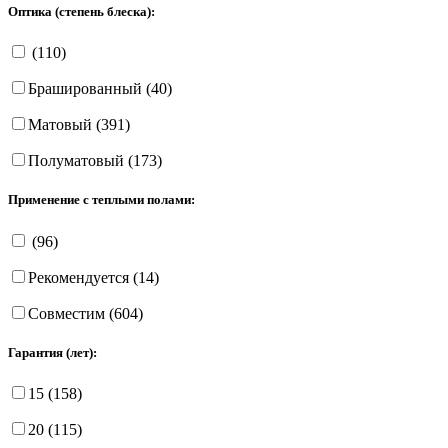
Оптика (степень блеска):
(110)
Брашированный (40)
Матовый (391)
Полуматовый (173)
Применение с теплыми полами:
(96)
Рекомендуется (14)
Совместим (604)
Гарантия (лет):
15 (158)
20 (115)