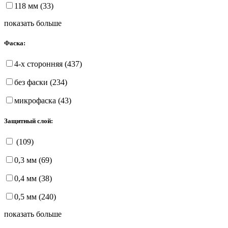
118 мм (33)
показать больше
Фаска:
4-х сторонняя (437)
без фаски (234)
микрофаска (43)
Защитный слой:
(109)
0,3 мм (69)
0,4 мм (38)
0,5 мм (240)
показать больше