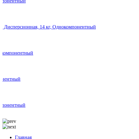
омпонентный
Х, Дисперсионная, 14 кг, Однокомпонентный
днокомпонентный
понентный
омпонентный
Главная