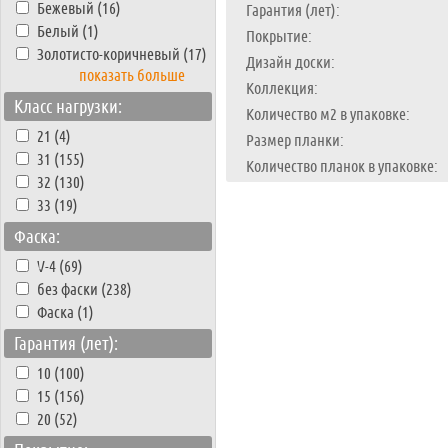
Бежевый (16)
Гарантия (лет):
Белый (1)
Покрытие:
Золотисто-коричневый (17)
Дизайн доски:
показать больше
Коллекция:
Класс нагрузки:
Количество м2 в упаковке:
21 (4)
Размер планки:
31 (155)
Количество планок в упаковке:
32 (130)
33 (19)
Фаска:
V-4 (69)
без фаски (238)
Фаска (1)
Гарантия (лет):
10 (100)
15 (156)
20 (52)