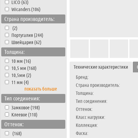
LICO (63)
Wicanders (106)
Страна производитель:
(2)
Португалия (244)
Швейцария (62)
Толщина:
10 мм (16)
Технические характеристики
10,5 мм (160)
10,5мм (2)
Бренд:
11 мм (4)
Страна производитель:
показать больше
Толщина:
Тип соединения:
Тип соединения:
Замковое (198)
Оттенок:
Клеевое (110)
Класс нагрузки:
Оттенок:
Коллекция:
Фаска:
(168)