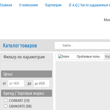
Главная
О компании
Партнерам
(F.A.Q.) Часто задаваемые
Мос
Каталог товаров
Фильтр по параметрам
Пробковые полы
Nig
Цена:
от
до
Бренд / Торговая марка:
CORKART (59)
GRANORTE (80)