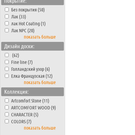
Покрытие:
Без покрытия (50)
Лак (33)
лак Hot Coating (1)
Лак NPC (20)
показать больше
Дизайн доски:
(62)
Fine line (7)
Голландский узор (6)
Елка Французская (12)
показать больше
Коллекция:
Artcomfort Stone (11)
ARTCOMFORT WOOD (9)
CHARACTER (5)
COLORS (7)
показать больше