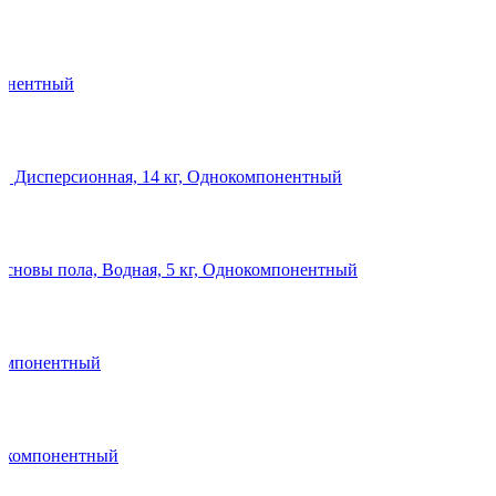
понентный
Х, Дисперсионная, 14 кг, Однокомпонентный
 основы пола, Водная, 5 кг, Однокомпонентный
окомпонентный
днокомпонентный