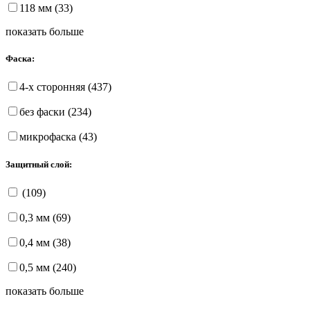
118 мм (33)
показать больше
Фаска:
4-х сторонняя (437)
без фаски (234)
микрофаска (43)
Защитный слой:
(109)
0,3 мм (69)
0,4 мм (38)
0,5 мм (240)
показать больше