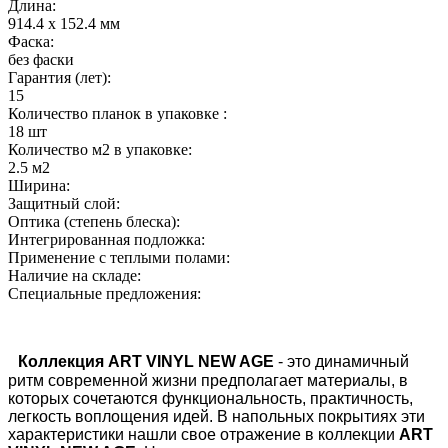
Длина:
914.4 х 152.4 мм
Фаска:
без фаски
Гарантия (лет):
15
Количество планок в упаковке :
18 шт
Количество м2 в упаковке:
2.5 м2
Ширина:
Защитный слой:
Оптика (степень блеска):
Интегрированная подложка:
Применение с теплыми полами:
Наличие на складе:
Специальные предложения:
Коллекция ART VINYL NEW AGE
- это динамичный
ритм современной жизни предполагает материалы, в
которых сочетаются функциональность, практичность,
легкость воплощения идей. В напольных покрытиях эти
характеристики нашли свое отражение в коллекции
ART