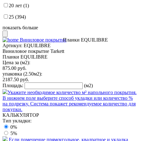
20 лет (1)
25 (394)
показать больше
Виниловое покрытие
Планки EQUILIBRE
Артикул:
EQUILIBRE
Виниловое покрытие Tarkett
Планки EQUILIBRE
Цена за (м2):
875.00
руб.
упаковка
(2.50м2):
2187.50
руб.
Площадь:
(м2)
Укажите необходимое количество м² напольного покрытия.
В нижнем поле выберите способ укладки или количество %
на подрезку. Система покажет рекомендуемое количество для
покупки.
КАЛЬКУЛЯТОР
Тип укладки:
0%
5%
Если помещение прямоугольное, квадратное и укладка