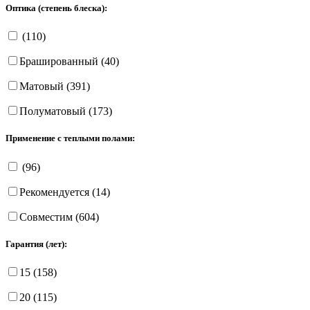
Оптика (степень блеска):
(110)
Брашированный (40)
Матовый (391)
Полуматовый (173)
Применение с теплыми полами:
(96)
Рекомендуется (14)
Совместим (604)
Гарантия (лет):
15 (158)
20 (115)