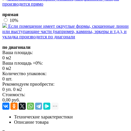
производится прямо
прямая
10%
Если помещение имеет округлые формы, скошенные линии
или выступающие части (например, камины, эркеры и т.д.), и
укладка производится по диагонали
по диагонали
Ваша площадь:
0
м2
Ваша площадь +
0
%:
0
м2
Количество упаковок:
0
шт.
Рекомендуем приобрести:
0
уп.
0
м2
Стоимость:
0,00
руб.
Технические характеристики
Описание товара