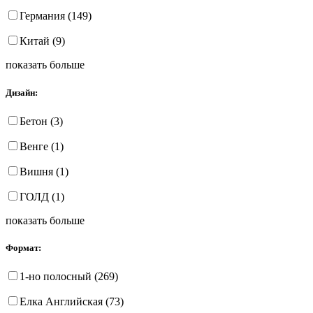
Германия (149)
Китай (9)
показать больше
Дизайн:
Бетон (3)
Венге (1)
Вишня (1)
ГОЛД (1)
показать больше
Формат:
1-но полосный (269)
Елка Английская (73)