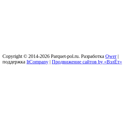
Copyright © 2014-2026 Parquet-pol.ru. Разработка
Qwer
|
поддержка
ItCompany
|
Продвижение сайтов by «ВзлЁт»