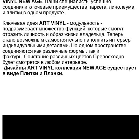
VINYL NEW AGE
. Наши специалисты успешно
соединили ключевые приемущества паркета, линолеума
и плитки в одном продукте.
Ключевая идея
ART VINYL
- модульность -
подразумевает множество функций, которые смогут
отразить личность и образ жизни владельца. Теперь
стало возможным самостоятельно наполнить интерьер
индивидуальными деталями. На одном пространстве
соединяются как различные формы, так и
фактуры.Сочетание различных цветов.Превосходно
будет смотрется в любом интерьере.
Дизайны ART VINYL коллекция NEW AGE существует
в виде Плитки и Планки.