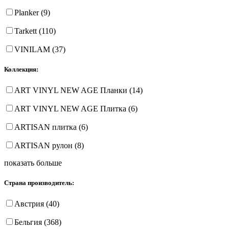
Planker (9)
Tarkett (110)
VINILAM (37)
Коллекция:
ART VINYL NEW AGE Планки (14)
ART VINYL NEW AGE Плитка (6)
ARTISAN плитка (6)
ARTISAN рулон (8)
показать больше
Страна производитель:
Австрия (40)
Бельгия (368)