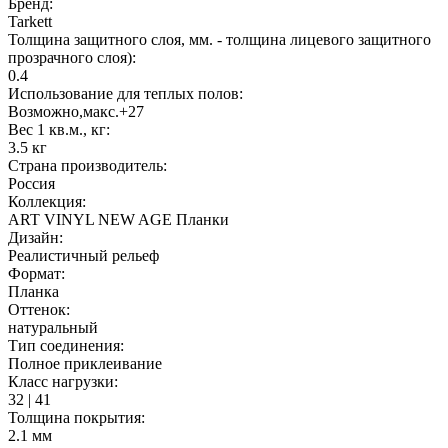
Бренд:
Tarkett
Толщина защитного слоя, мм. - толщина лицевого защитного
прозрачного слоя):
0.4
Использование для теплых полов:
Возможно,макс.+27
Вес 1 кв.м., кг:
3.5 кг
Страна производитель:
Россия
Коллекция:
ART VINYL NEW AGE Планки
Дизайн:
Реалистичный рельеф
Формат:
Планка
Оттенок:
натуральный
Тип соединения:
Полное приклеивание
Класс нагрузки:
32 | 41
Толщина покрытия:
2.1 мм