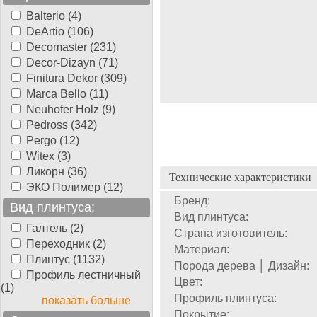
Balterio (4)
DeArtio (106)
Decomaster (231)
Decor-Dizayn (71)
Finitura Dekor (309)
Marca Bello (11)
Neuhofer Holz (9)
Pedross (342)
Pergo (12)
Witex (3)
Ликорн (36)
Технические характеристики
ЭКО Полимер (12)
Бренд:
Вид плинтуса:
Вид плинтуса:
Галтель (2)
Страна изготовитель:
Переходник (2)
Материал:
Плинтус (1132)
Порода дерева │ Дизайн:
Профиль лестничный
Цвет:
(1)
Профиль плинтуса:
показать больше
Покрытие: