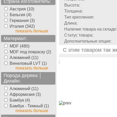
Страна изготовитель:
Высота:
Австрия (10)
Толщина:
Бельгия (4)
Тип крепления:
Германия (3)
Длина:
Италия (342)
Наличие товара на складе:
показать больше
Статус товара:
Материал:
Дополнительные опции:
MDF (480)
С этим товаром так ж
MDF под покраску (2)
Алюминий (11)
Виниловый LVT (1)
показать больше
Порода дерева │
Дизайн:
Алюминий (11)
Афрормозия (3)
Бамбук (4)
Бамбук - Темный (1)
показать больше