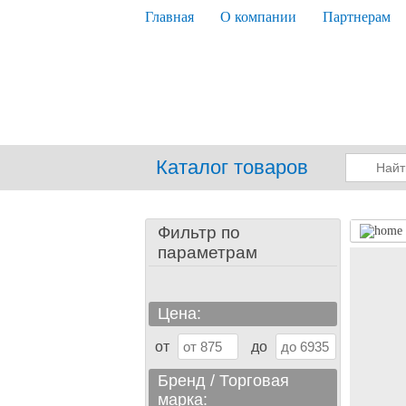
Главная
О компании
Партнерам
Каталог товаров
Фильтр по
параметрам
Цена:
от
до
Бренд / Торговая
марка: