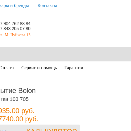
вары и бренды
Контакты
7 904 762 88 84
7 843 205 07 80
ул. М. Чуйкова 13
Оплата
Сервис и помощь
Гарантии
ытие Bolon
ка 103 705
935.00
руб.
7740.00
руб.
)