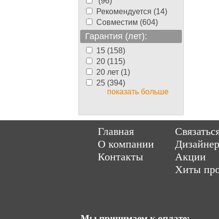
(96)
Рекомендуется (14)
Совместим (604)
Гарантия (лет):
15 (158)
20 (115)
20 лет (1)
25 (394)
показать больше
Copyright © 2014-202
Главная
Связатьс
О компании
Дизайне
Контакты
Акции
Хиты пр
Мы принимаем к оплате: