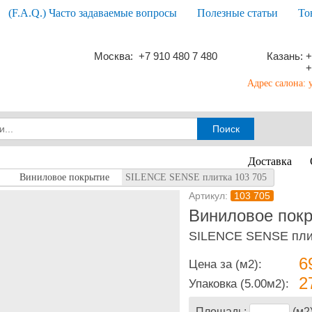
(F.A.Q.) Часто задаваемые вопросы
Полезные статьи
То
Москва: +7 910 480 7 480
Казань: +
+
Адрес салона: 
Доставка
Виниловое покрытие
SILENCE SENSE плитка 103 705
Артикул:
103 705
Виниловое покр
SILENCE SENSE плит
6
Цена за (м2):
2
Упаковка
(5.00м2):
Площадь:
(м2