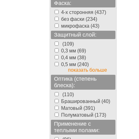
Фаска:
4-х сторонняя (437)
без фаски (234)
микрофаска (43)
Защитный слой:
(109)
0,3 мм (69)
0,4 мм (38)
0,5 мм (240)
показать больше
Оптика (степень
блеска):
(110)
Брашированный (40)
Матовый (391)
Полуматовый (173)
Применение с
теплыми полами: