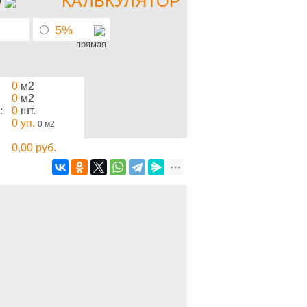
КАЛЬКУЛЯТОР
5%
прямая
0
м2
0
м2
:
0
шт.
0
уп.
0
м2
0,00
руб.