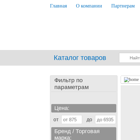
Главная
О компании
Партнерам
Каталог товаров
Фильтр по
параметрам
Цена:
от
до
Бренд / Торговая
марка: