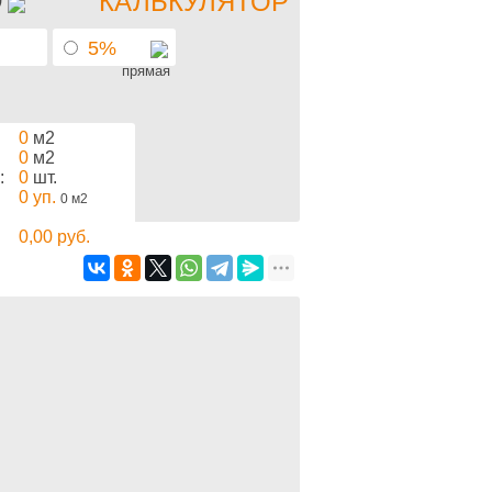
КАЛЬКУЛЯТОР
5%
прямая
0
м2
0
м2
:
0
шт.
0
уп.
0
м2
0,00
руб.