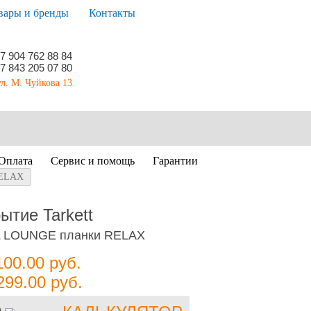
вары и бренды
Контакты
7 904 762 88 84
7 843 205 07 80
ул. М. Чуйкова 13
Оплата
Сервис и помощь
Гарантии
RELAX
ытие Tarkett
L LOUNGE планки RELAX
100.00
руб.
299.00
руб.
)