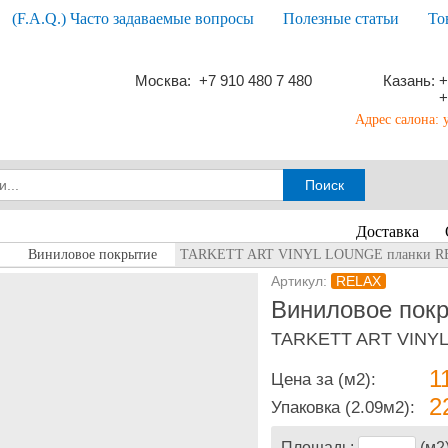
(F.A.Q.) Часто задаваемые вопросы
Полезные статьи
То
Москва: +7 910 480 7 480
Казань: +
+
Адрес салона: 
Доставка
Виниловое покрытие
TARKETT ART VINYL LOUNGE планки 
Артикул:
RELAX
Виниловое покр
TARKETT ART VINY
1
Цена за (м2):
2
Упаковка
(2.09м2):
Площадь:
(м2