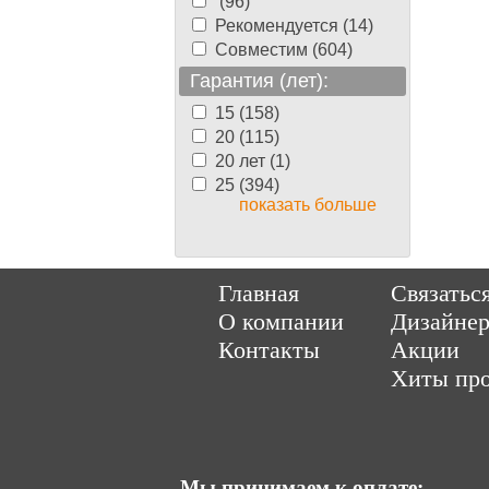
(96)
Рекомендуется (14)
Совместим (604)
Гарантия (лет):
15 (158)
20 (115)
20 лет (1)
25 (394)
показать больше
Copyright © 2014-202
Главная
Связатьс
О компании
Дизайне
Контакты
Акции
Хиты пр
Мы принимаем к оплате: