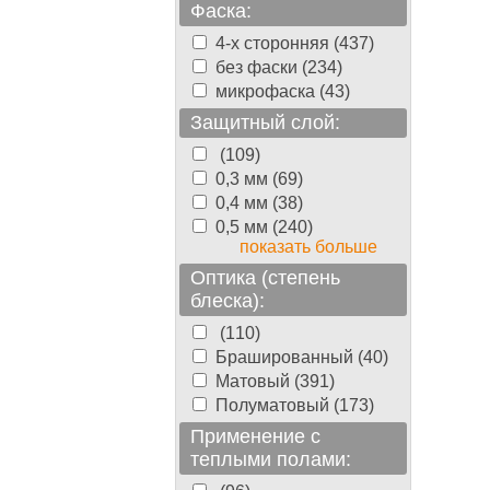
Фаска:
4-х сторонняя (437)
без фаски (234)
микрофаска (43)
Защитный слой:
(109)
0,3 мм (69)
0,4 мм (38)
0,5 мм (240)
показать больше
Оптика (степень
блеска):
(110)
Брашированный (40)
Матовый (391)
Полуматовый (173)
Применение с
теплыми полами: