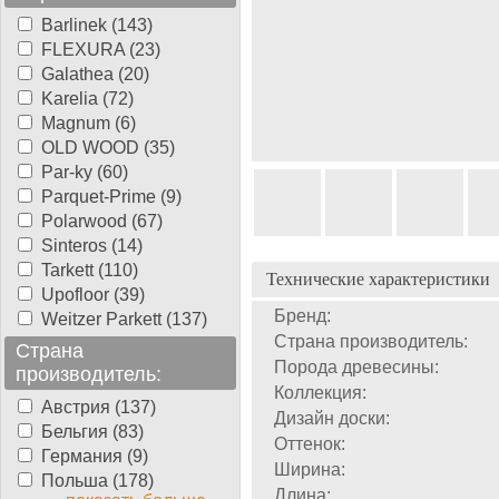
Barlinek (143)
FLEXURA (23)
Galathea (20)
Karelia (72)
Magnum (6)
OLD WOOD (35)
Par-ky (60)
Parquet-Prime (9)
Polarwood (67)
Sinteros (14)
Tarkett (110)
Технические характеристики
Upofloor (39)
Бренд:
Weitzer Parkett (137)
Страна производитель:
Страна
Порода древесины:
производитель:
Коллекция:
Австрия (137)
Дизайн доски:
Бельгия (83)
Оттенок:
Германия (9)
Ширина:
Польша (178)
Длина: