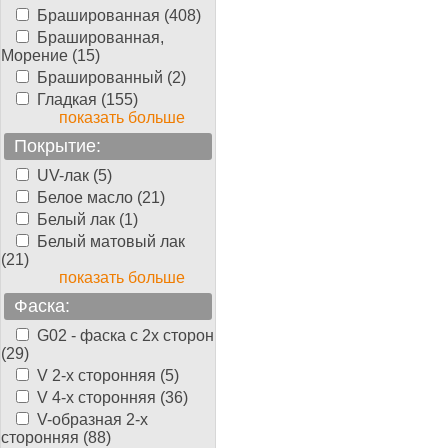
Брашированная (408)
Брашированная,
Морение (15)
Брашированный (2)
Гладкая (155)
показать больше
Покрытие:
UV-лак (5)
Белое масло (21)
Белый лак (1)
Белый матовый лак
(21)
показать больше
Фаска:
G02 - фаска с 2х сторон
(29)
V 2-х сторонняя (5)
V 4-х сторонняя (36)
V-образная 2-х
сторонняя (88)