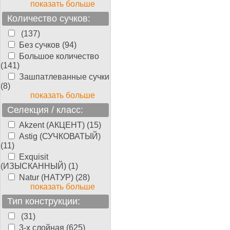
показать больше
Количество сучков:
(137)
Без сучков (94)
Большое количество
(141)
Зашпатлеванные сучки
(8)
показать больше
Селекция / класс:
Akzent (АКЦЕНТ) (15)
Astig (СУЧКОВАТЫЙ)
(11)
Exquisit
(ИЗЫСКАННЫЙ) (1)
Natur (НАТУР) (28)
показать больше
Тип конструкции:
(31)
3-х слойная (625)