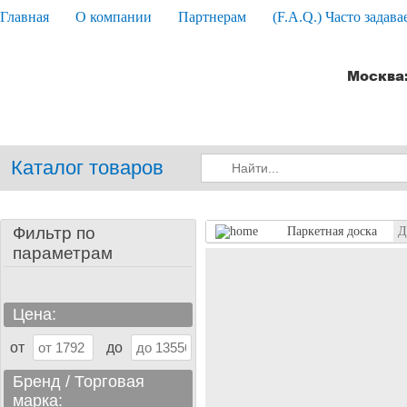
Главная
О компании
Партнерам
(F.A.Q.) Часто задав
Москва:
Каталог товаров
Фильтр по
Паркетная доска
Д
параметрам
Цена:
от
до
Бренд / Торговая
марка: